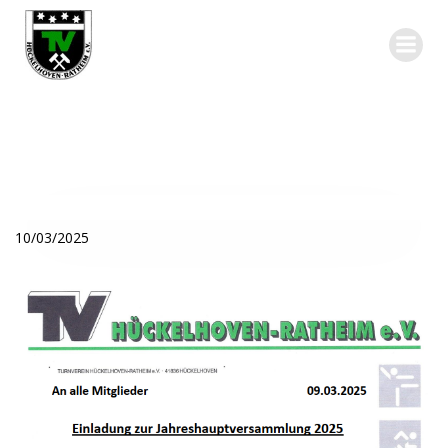
Zum
Inhalt
springen
10/03/2025